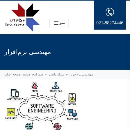
021-88274446
منو
مهندسی نرم‌افزار
مهندسی نرم‌افزار
شبکه دانش
شما اینجا هستید:
صفحه اصلی